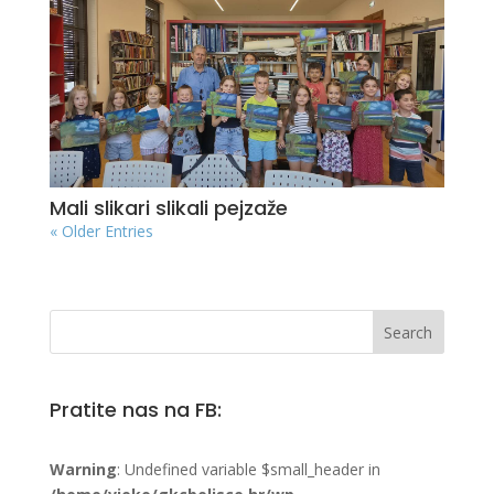
Mali slikari slikali pejzaže
« Older Entries
Pratite nas na FB:
Warning
: Undefined variable $small_header in