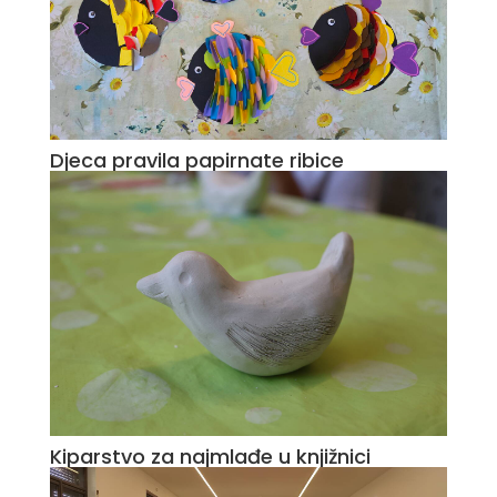
Djeca pravila papirnate ribice
Kiparstvo za najmlađe u knjižnici