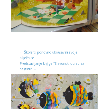
←
Školarci ponovno ukrašavali svoje
bilježnice
Predstavljanje knjige "Slavonski odred za
baštinu"
→