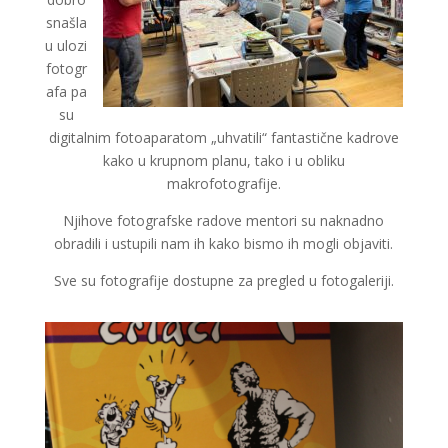
snašla
u ulozi
fotogr
afa pa
su
digitalnim fotoaparatom „uhvatili“ fantastične kadrove
kako u krupnom planu, tako i u obliku
makrofotografije.
Njihove fotografske radove mentori su naknadno
obradili i ustupili nam ih kako bismo ih mogli objaviti.
Sve su fotografije dostupne za pregled u fotogaleriji.