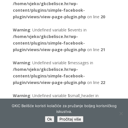
/home/vjeko/gkcbelisce.hr/wp-
content/plugins/simple-facebook-
plugin/views/view-page-plugin.php
on line
20
Warning
: Undefined variable $events in
/home/vjeko/gkcbelisce.hr/wp-
content/plugins/simple-facebook-
plugin/views/view-page-plugin.php
on line
21
Warning
: Undefined variable $messages in
/home/vjeko/gkcbelisce.hr/wp-
content/plugins/simple-facebook-
plugin/views/view-page-plugin.php
on line
22
Warning
: Undefined variable $small_header in
/home/vjeko/gkcbelisce.hr/wp-
GKiC Beilšće koristi kolačiće za pružanje boljeg korisničkog
content/plugins/simple-facebook-
iskustva.
plugin/views/view-page-plugin.php
on line
77
Ok
Pročitaj više