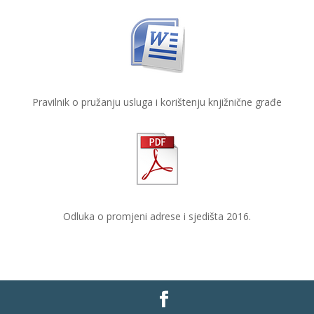
Pravilnik o pružanju usluga i korištenju knjižnične građe
Odluka o promjeni adrese i sjedišta 2016.