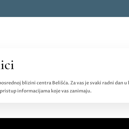
ici
srednoj blizini centra Belišća. Za vas je svaki radni dan u 
i pristup informacijama koje vas zanimaju.