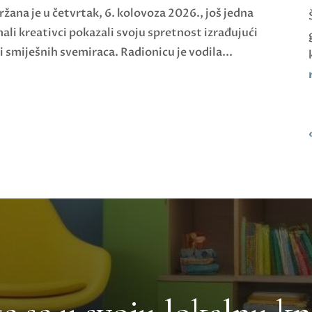
držana je u četvrtak, 6. kolovoza 2026., još jedna
mali kreativci pokazali svoju spretnost izrađujući
i smiješnih svemiraca. Radionicu je vodila...