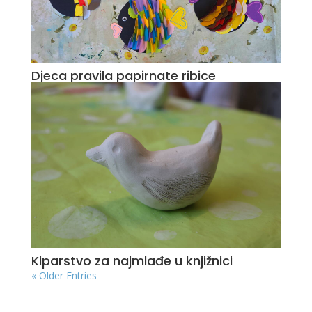
Djeca pravila papirnate ribice
Kiparstvo za najmlađe u knjižnici
« Older Entries