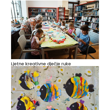
Ljetne kreativne dječje ruke