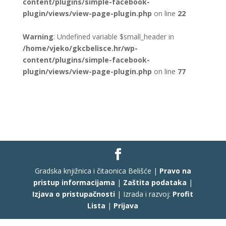
content/plugins/simple-facebook-
plugin/views/view-page-plugin.php
on line
22
Warning
: Undefined variable $small_header in
/home/vjeko/gkcbelisce.hr/wp-
content/plugins/simple-facebook-
plugin/views/view-page-plugin.php
on line
77
Gradska knjižnica i čitaonica Belišće |
Pravo na
pristup informacijama
|
Zaštita podataka
|
Izjava o pristupačnosti
| Izrada i razvoj:
Profit
Lista
|
Prijava