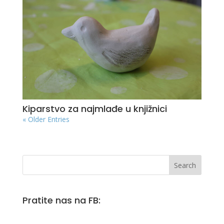
Kiparstvo za najmlađe u knjižnici
« Older Entries
Pratite nas na FB: