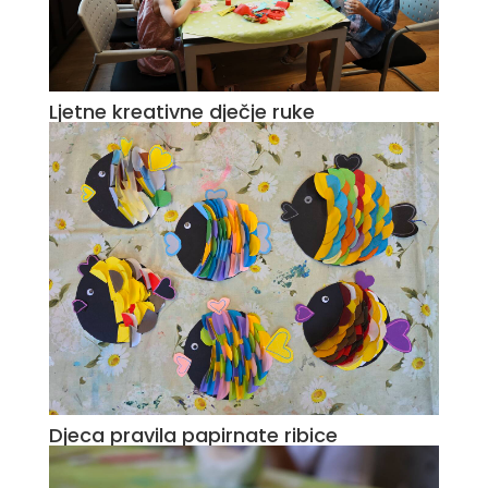
Ljetne kreativne dječje ruke
Djeca pravila papirnate ribice