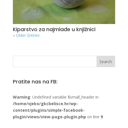
Kiparstvo za najmlađe u knjižnici
« Older Entries
Pratite nas na FB:
Warning
: Undefined variable $small_header in
/home/vjeko/gkcbelisce.hr/wp-
content/plugins/simple-facebook-
plugin/views/view-page-plugin.php
on line
9