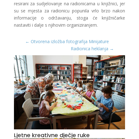
resirani za sudjelovanje na radionicama u knjižnici, jer
su se mjesta za radionicu popunila vrlo brzo nakon
informacije o održavanju, stoga će knjižničarke
nastaviti i dalje s njihovim organiziranjem.
←
Otvorena izložba fotografija Minijature
Radionica heklanja
→
Ljetne kreativne dječje ruke