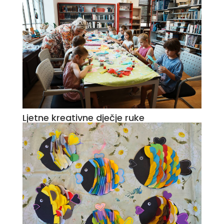
Ljetne kreativne dječje ruke