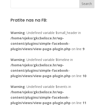
Pratite nas na FB:
Warning
: Undefined variable $small_header in
/home/vjeko/gkcbelisce.hr/wp-
content/plugins/simple-facebook-
plugin/views/view-page-plugin.php
on line
9
Warning
: Undefined variable $timeline in
/home/vjeko/gkcbelisce.hr/wp-
content/plugins/simple-facebook-
plugin/views/view-page-plugin.php
on line
10
Warning
: Undefined variable $events in
/home/vjeko/gkcbelisce.hr/wp-
content/plugins/simple-facebook-
plugin/views/view-page-plugin.php
on line
11