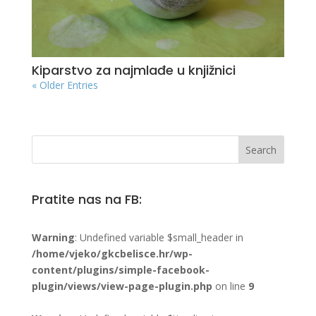
Kiparstvo za najmlađe u knjižnici
« Older Entries
Pratite nas na FB:
Warning
: Undefined variable $small_header in
/home/vjeko/gkcbelisce.hr/wp-
content/plugins/simple-facebook-
plugin/views/view-page-plugin.php
on line
9