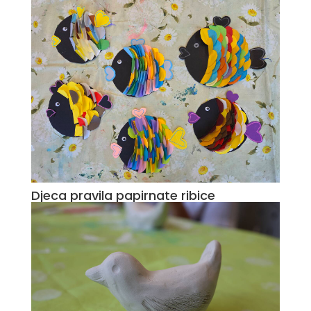
Djeca pravila papirnate ribice