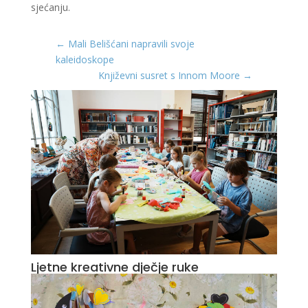
sjećanju.
←
Mali Belišćani napravili svoje
kaleidoskope
Književni susret s Innom Moore
→
Ljetne kreativne dječje ruke