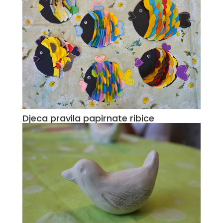
Djeca pravila papirnate ribice