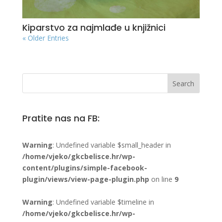
Kiparstvo za najmlađe u knjižnici
« Older Entries
Pratite nas na FB:
Warning
: Undefined variable $small_header in
/home/vjeko/gkcbelisce.hr/wp-
content/plugins/simple-facebook-
plugin/views/view-page-plugin.php
on line
9
Warning
: Undefined variable $timeline in
/home/vjeko/gkcbelisce.hr/wp-