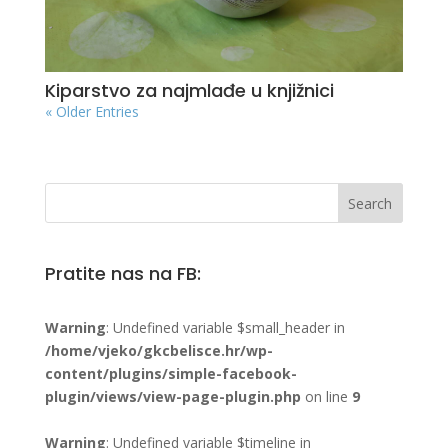
Kiparstvo za najmlađe u knjižnici
« Older Entries
Pratite nas na FB:
Warning
: Undefined variable $small_header in
/home/vjeko/gkcbelisce.hr/wp-
content/plugins/simple-facebook-
plugin/views/view-page-plugin.php
on line
9
Warning
: Undefined variable $timeline in