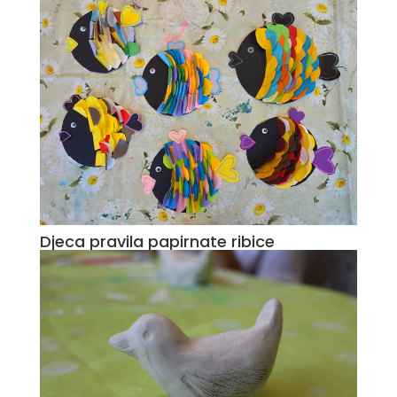
Djeca pravila papirnate ribice