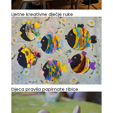
Ljetne kreativne dječje ruke
Djeca pravila papirnate ribice