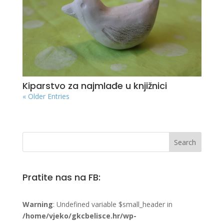
Kiparstvo za najmlađe u knjižnici
« Older Entries
Pratite nas na FB:
Warning
: Undefined variable $small_header in
/home/vjeko/gkcbelisce.hr/wp-