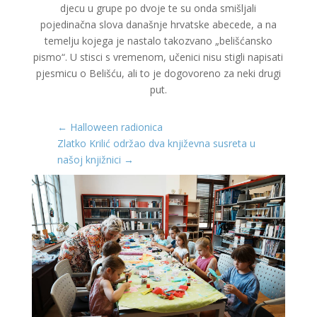
djecu u grupe po dvoje te su onda smišljali
pojedinačna slova današnje hrvatske abecede, a na
temelju kojega je nastalo takozvano „belišćansko
pismo“. U stisci s vremenom, učenici nisu stigli napisati
pjesmicu o Belišću, ali to je dogovoreno za neki drugi
put.
←
Halloween radionica
Zlatko Krilić održao dva književna susreta u
našoj knjižnici
→