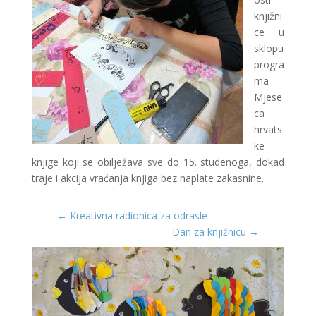
knjižni
ce u
sklopu
progra
ma
Mjese
ca
hrvats
ke
knjige koji se obilježava sve do 15. studenoga, dokad
traje i akcija vraćanja knjiga bez naplate zakasnine.
←
Kreativna radionica za odrasle
Dan za knjižnicu
→