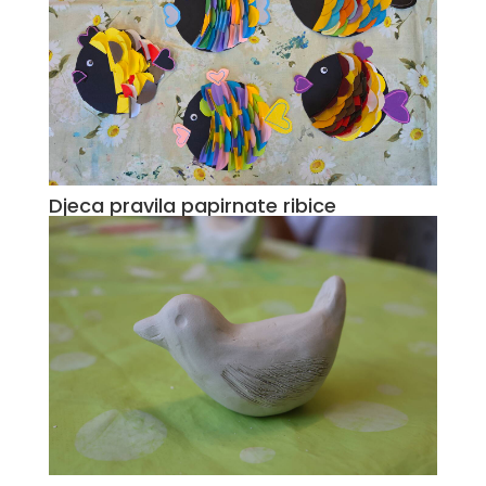
Djeca pravila papirnate ribice