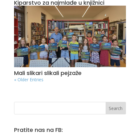
Kiparstvo za najmlađe u knjižnici
Mali slikari slikali pejzaže
« Older Entries
Pratite nas na FB: