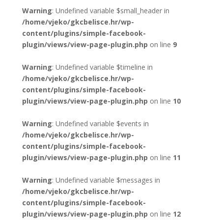
Warning
: Undefined variable $small_header in
/home/vjeko/gkcbelisce.hr/wp-
content/plugins/simple-facebook-
plugin/views/view-page-plugin.php
on line
9
Warning
: Undefined variable $timeline in
/home/vjeko/gkcbelisce.hr/wp-
content/plugins/simple-facebook-
plugin/views/view-page-plugin.php
on line
10
Warning
: Undefined variable $events in
/home/vjeko/gkcbelisce.hr/wp-
content/plugins/simple-facebook-
plugin/views/view-page-plugin.php
on line
11
Warning
: Undefined variable $messages in
/home/vjeko/gkcbelisce.hr/wp-
content/plugins/simple-facebook-
plugin/views/view-page-plugin.php
on line
12