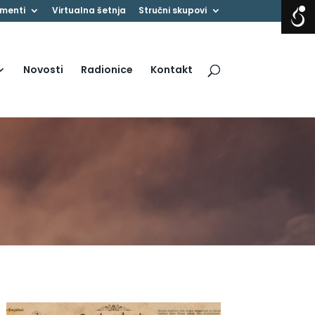
menti
Virtualna šetnja
Stručni skupovi
Novosti
Radionice
Kontakt