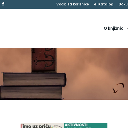
Vodič za korisnike
e-Katalog
Doku
O knjižnici