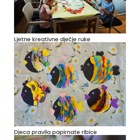
Ljetne kreativne dječje ruke
Djeca pravila papirnate ribice