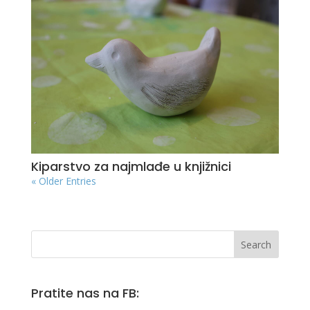
Kiparstvo za najmlađe u knjižnici
« Older Entries
Pratite nas na FB: