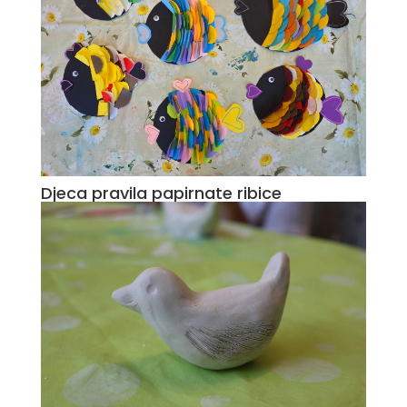
Djeca pravila papirnate ribice