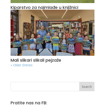
Kiparstvo za najmlađe u knjižnici
Mali slikari slikali pejzaže
« Older Entries
Pratite nas na FB: