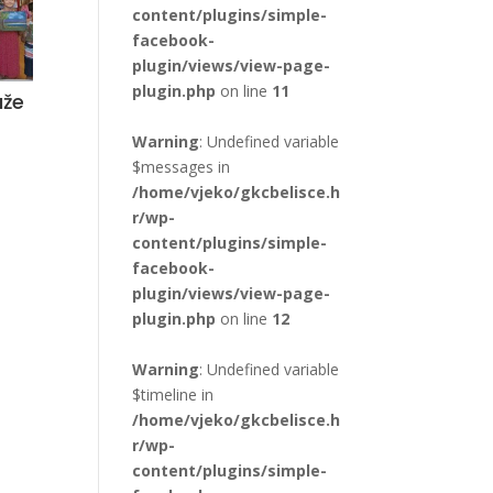
content/plugins/simple-
facebook-
plugin/views/view-page-
plugin.php
on line
11
aže
Warning
: Undefined variable
$messages in
/home/vjeko/gkcbelisce.h
r/wp-
content/plugins/simple-
facebook-
plugin/views/view-page-
plugin.php
on line
12
Warning
: Undefined variable
$timeline in
/home/vjeko/gkcbelisce.h
r/wp-
content/plugins/simple-