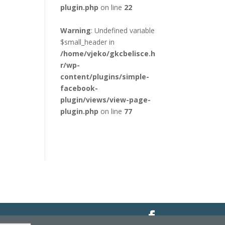
plugin.php
on line
22
Warning
: Undefined variable
$small_header in
/home/vjeko/gkcbelisce.h
r/wp-
content/plugins/simple-
facebook-
plugin/views/view-page-
plugin.php
on line
77