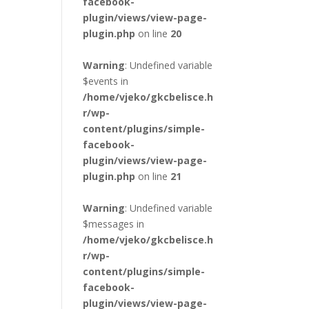
facebook-
plugin/views/view-page-
plugin.php
on line
20
Warning
: Undefined variable
$events in
/home/vjeko/gkcbelisce.h
r/wp-
content/plugins/simple-
facebook-
plugin/views/view-page-
plugin.php
on line
21
Warning
: Undefined variable
$messages in
/home/vjeko/gkcbelisce.h
r/wp-
content/plugins/simple-
facebook-
plugin/views/view-page-