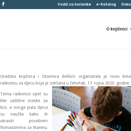
Vodič za korisnike
e-Katalog
Doku
O knjižnici
Gradska knjižnica i čitaonica Belišće organizirala je novu krea
radionicu za djecu koja je održana u četvrtak, 17. rujna 2020. godine.
Tema radionice opet su
bile zaštitne maske za
lice, a ovoga puta djeca
su naučila kako ih
ukrasiti posebnim
flomasterima za tkaninu.