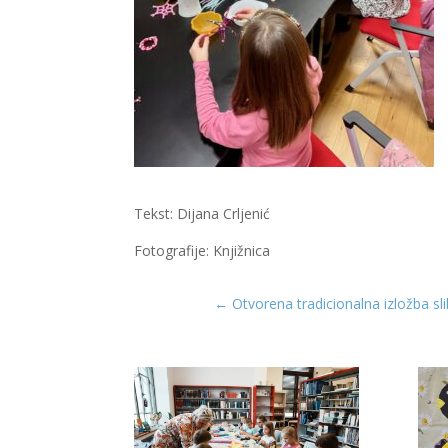
Tekst: Dijana Crljenić
Fotografije: Knjižnica
←
Otvorena tradicionalna izložba sl