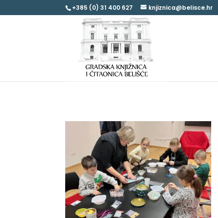
+385 (0) 31 400 627
knjiznica@belisce.hr