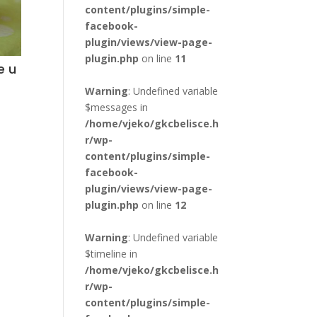
content/plugins/simple-
facebook-
plugin/views/view-page-
plugin.php
on line
11
e u
Warning
: Undefined variable
$messages in
/home/vjeko/gkcbelisce.h
r/wp-
content/plugins/simple-
facebook-
plugin/views/view-page-
plugin.php
on line
12
Warning
: Undefined variable
$timeline in
/home/vjeko/gkcbelisce.h
r/wp-
content/plugins/simple-