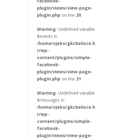
facebook-
plugin/views/view-page-
plugin.php
on line
20
Warning
: Undefined variable
$events in
/home/vjeko/gkcbelisce.h
r/wp-
content/plugins/simple-
facebook-
plugin/views/view-page-
plugin.php
on line
21
Warning
: Undefined variable
$messages in
/home/vjeko/gkcbelisce.h
r/wp-
content/plugins/simple-
facebook-
plugin/views/view-page-