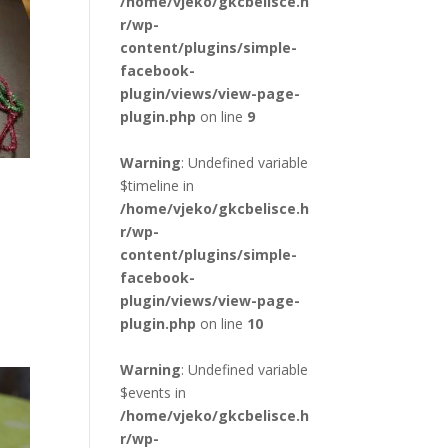
/home/vjeko/gkcbelisce.h
r/wp-
content/plugins/simple-
facebook-
plugin/views/view-page-
plugin.php
on line
9
Warning
: Undefined variable
$timeline in
/home/vjeko/gkcbelisce.h
r/wp-
content/plugins/simple-
facebook-
plugin/views/view-page-
plugin.php
on line
10
Warning
: Undefined variable
$events in
/home/vjeko/gkcbelisce.h
r/wp-