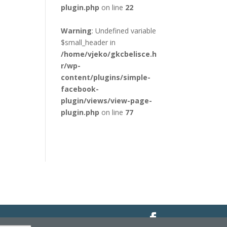
plugin.php
on line
22
Warning
: Undefined variable
$small_header in
/home/vjeko/gkcbelisce.h
r/wp-
content/plugins/simple-
facebook-
plugin/views/view-page-
plugin.php
on line
77