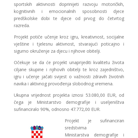
sportskih aktivnosti doprinijeti razvoju motoričkih,
kognitivnih i emocionalnih sposobnosti djece
predškolske dobi te djece od prvog do četvrtog
razreda.
Projekt potiče učenje kroz igru, kreativnost, socijalne
vještine i tjelesnu aktivnost, stvarajući poticajno i
sigurno okruženje za djecu i njihove obitelji.
Očekuje se da će projekt unaprijediti kvalitetu života
ciljane skupine i njihovih obitelji te kroz zajedništvo,
igru i učenje jačati svijest o važnosti zdravih životnih
navika i aktivnog provođenja slobodnog vremena.
Ukupna vrijednost projekta iznosi 53.080,00 EUR, od
čega je Ministarstvo demografije i useljeništva
sufinanciralo 90%, odnosno 47.772,00 EUR.
Projekt je sufinanciran
sredstvima
Ministarstva demografije i