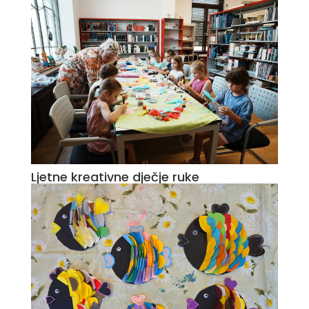
Ljetne kreativne dječje ruke