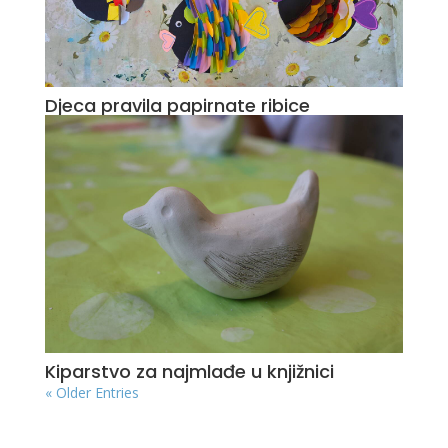
Djeca pravila papirnate ribice
Kiparstvo za najmlađe u knjižnici
« Older Entries