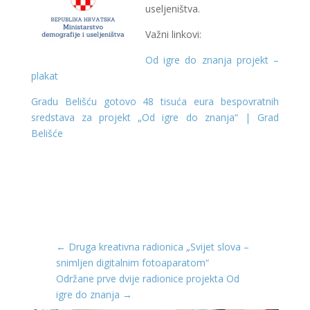
useljeništva.
Važni linkovi:
Od igre do znanja projekt –
plakat
Gradu Belišću gotovo 48 tisuća eura bespovratnih
sredstava za projekt „Od igre do znanja“ | Grad
Belišće
←
Druga kreativna radionica „Svijet slova –
snimljen digitalnim fotoaparatom“
Održane prve dvije radionice projekta Od
igre do znanja
→