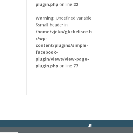
plugin.php
on line
22
Warning
: Undefined variable
$small_header in
/home/vjeko/gkcbelisce.h
r/wp-
content/plugins/simple-
facebook-
plugin/views/view-page-
plugin.php
on line
77