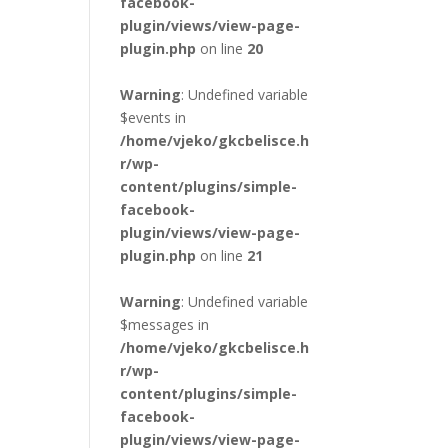
facebook-
plugin/views/view-page-
plugin.php
on line
20
Warning
: Undefined variable
$events in
/home/vjeko/gkcbelisce.h
r/wp-
content/plugins/simple-
facebook-
plugin/views/view-page-
plugin.php
on line
21
Warning
: Undefined variable
$messages in
/home/vjeko/gkcbelisce.h
r/wp-
content/plugins/simple-
facebook-
plugin/views/view-page-