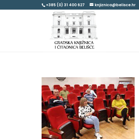
+385 (0) 31 400 627
knjiznica@belisce.hr