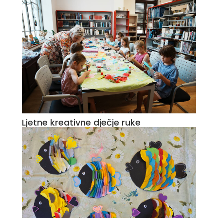
Ljetne kreativne dječje ruke