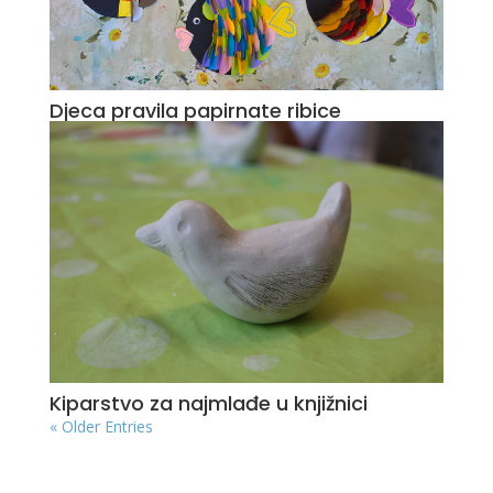
Djeca pravila papirnate ribice
Kiparstvo za najmlađe u knjižnici
« Older Entries