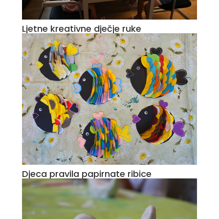
Ljetne kreativne dječje ruke
Djeca pravila papirnate ribice