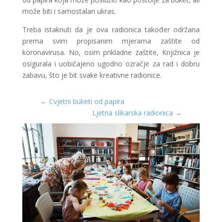
može biti i samostalan ukras.
Treba istaknuti da je ova radionica također održana
prema svim propisanim mjerama zaštite od
koronavirusa. No, osim prikladne zaštite, Knjižnica je
osigurala i uobičajeno ugodno ozračje za rad i dobru
zabavu, što je bit svake kreativne radionice.
←
Cvjetni buketi od papira
Ljetna slikarska radionica
→