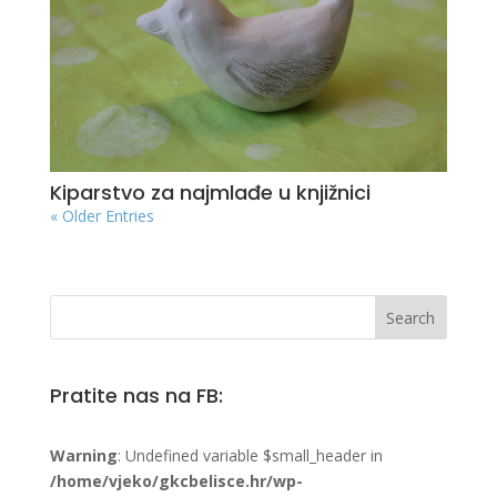
Kiparstvo za najmlađe u knjižnici
« Older Entries
Pratite nas na FB:
Warning
: Undefined variable $small_header in
/home/vjeko/gkcbelisce.hr/wp-