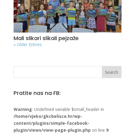
Mali slikari slikali pejzaže
« Older Entries
Pratite nas na FB:
Warning
: Undefined variable $small_header in
/home/vjeko/gkcbelisce.hr/wp-
content/plugins/simple-facebook-
plugin/views/view-page-plugin.php
on line
9