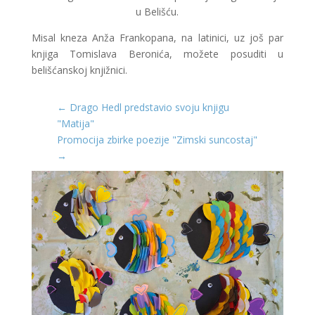
u Belišću.
Misal kneza Anža Frankopana, na latinici, uz još par
knjiga Tomislava Beronića, možete posuditi u
belišćanskoj knjižnici.
←
Drago Hedl predstavio svoju knjigu
"Matija"
Promocija zbirke poezije "Zimski suncostaj"
→