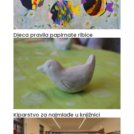
Djeca pravila papirnate ribice
Kiparstvo za najmlađe u knjižnici