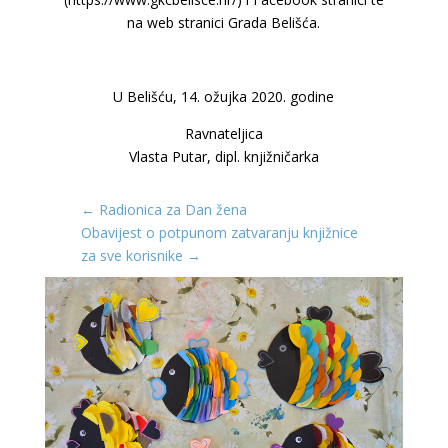
na web stranici Grada Belišća.
U Belišću, 14. ožujka 2020. godine
Ravnateljica
Vlasta Putar, dipl. knjižničarka
←
Radionica za Dan žena
Obavijest o potpunom zatvaranju knjižnice
za sve korisnike
→