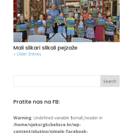
Mali slikari slikali pejzaže
« Older Entries
Pratite nas na FB:
Warning
: Undefined variable $small_header in
/home/vjeko/gkcbelisce.hr/wp-
content/plugins/simple-facebook-