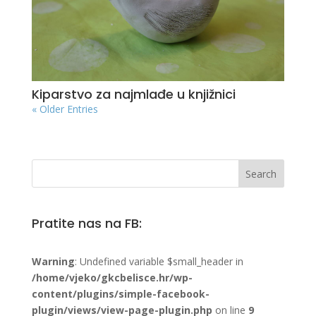
Kiparstvo za najmlađe u knjižnici
« Older Entries
Pratite nas na FB:
Warning
: Undefined variable $small_header in
/home/vjeko/gkcbelisce.hr/wp-
content/plugins/simple-facebook-
plugin/views/view-page-plugin.php
on line
9