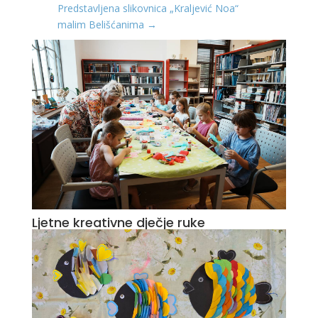
Predstavljena slikovnica „Kraljević Noa“
malim Belišćanima
→
Ljetne kreativne dječje ruke