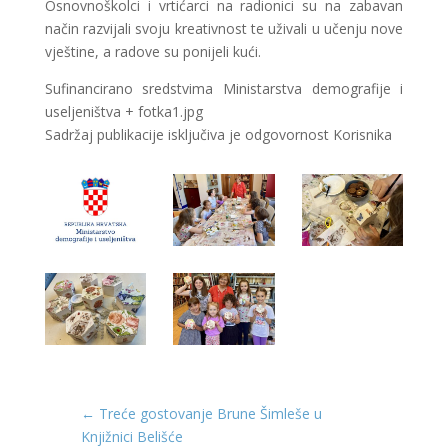
Osnovnoškolci i vrtićarci na radionici su na zabavan
način razvijali svoju kreativnost te uživali u učenju nove
vještine, a radove su ponijeli kući.
Sufinancirano sredstvima Ministarstva demografije i
useljeništva + fotka1.jpg
Sadržaj publikacije isključiva je odgovornost Korisnika
←
Treće gostovanje Brune Šimleše u
Knjižnici Belišće