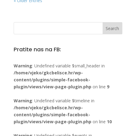
« Older Entries
Pratite nas na FB:
Warning
: Undefined variable $small_header in
/home/vjeko/gkcbelisce.hr/wp-
content/plugins/simple-facebook-
plugin/views/view-page-plugin.php
on line
9
Warning
: Undefined variable $timeline in
/home/vjeko/gkcbelisce.hr/wp-
content/plugins/simple-facebook-
plugin/views/view-page-plugin.php
on line
10
Warning
: Undefined variable $events in