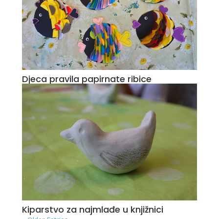
Djeca pravila papirnate ribice
Kiparstvo za najmlađe u knjižnici