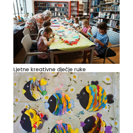
Ljetne kreativne dječje ruke