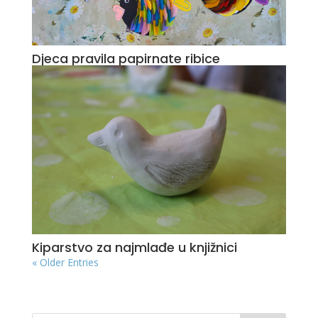
Djeca pravila papirnate ribice
Kiparstvo za najmlađe u knjižnici
« Older Entries