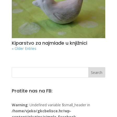
Kiparstvo za najmlađe u knjižnici
« Older Entries
Pratite nas na FB:
Warning
: Undefined variable $small_header in
/home/vjeko/gkcbelisce.hr/wp-
content/plugins/simple-facebook-