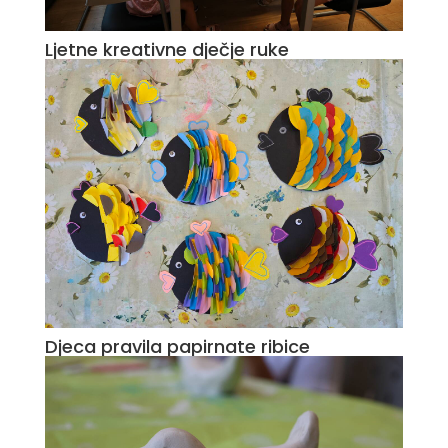
Ljetne kreativne dječje ruke
Djeca pravila papirnate ribice