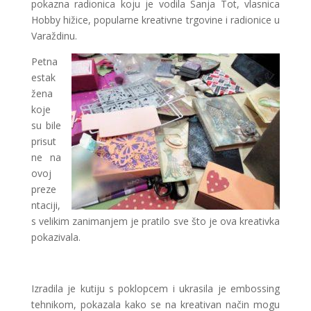
pokazna radionica koju je vodila Sanja Tot, vlasnica
Hobby hižice, popularne kreativne trgovine i radionice u
Varaždinu.
Petna
estak
žena
koje
su bile
prisut
ne na
ovoj
preze
ntaciji,
s velikim zanimanjem je pratilo sve što je ova kreativka
pokazivala.
Izradila je kutiju s poklopcem i ukrasila je embossing
tehnikom, pokazala kako se na kreativan način mogu