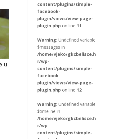
content/plugins/simple-
facebook-
plugin/views/view-page-
plugin.php
on line
11
Warning
: Undefined variable
$messages in
/home/vjeko/gkcbelisce.h
r/wp-
e u
content/plugins/simple-
facebook-
plugin/views/view-page-
plugin.php
on line
12
Warning
: Undefined variable
$timeline in
/home/vjeko/gkcbelisce.h
r/wp-
content/plugins/simple-