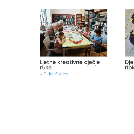
Ljetne kreativne dječje
Dje
ruke
rib
« Older Entries