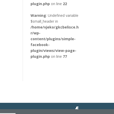
plugin.php
on line
22
Warning
: Undefined variable
$small_header in
/home/vjeko/gkcbelisce.h
r/wp-
content/plugins/simple-
facebook-
plugin/views/view-page-
plugin.php
on line
77