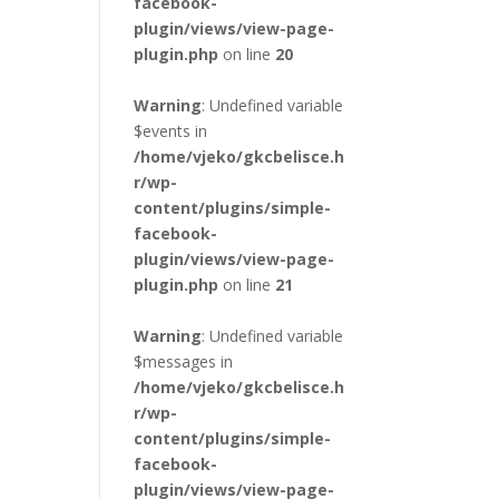
facebook-
plugin/views/view-page-
plugin.php
on line
20
Warning
: Undefined variable
$events in
/home/vjeko/gkcbelisce.h
r/wp-
content/plugins/simple-
facebook-
plugin/views/view-page-
plugin.php
on line
21
Warning
: Undefined variable
$messages in
/home/vjeko/gkcbelisce.h
r/wp-
content/plugins/simple-
facebook-
plugin/views/view-page-